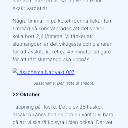
inte mätt med en tilt så jag vet inte hur
exakt värdet är.
Några timmar in på koket (denna kokar fem
timmar) så konstaterades att det verkar
koka bort 2,4 l/timme. Vi tänker att
slutmängden är det viktigaste och planerar
för att avsluta koket ca 45 minuter tidigare
för att rätt slutmängd ska uppnås.
Jässchema. Den jäste ut snabbt
.
22 Oktober
Tappning på flaska. Det blev 25 flaskor.
Smaken känns helt ok och nu väntar vi bara
på att vi ska få kolsyra i ölen också. Det vet