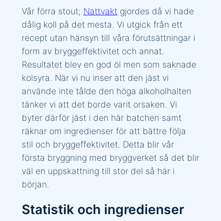
Vår förra stout;
Nattvakt
gjordes då vi hade
dålig koll på det mesta. Vi utgick från ett
recept utan hänsyn till våra förutsättningar i
form av bryggeffektivitet och annat.
Resultatet blev en god öl men som saknade
kolsyra. När vi nu inser att den jäst vi
använde inte tålde den höga alkoholhalten
tänker vi att det borde varit orsaken. Vi
byter därför jäst i den här batchen samt
räknar om ingredienser för att bättre följa
stil och bryggeffektivitet. Detta blir vår
första bryggning med bryggverket så det blir
väl en uppskattning till stor del så här i
början.
Statistik och ingredienser