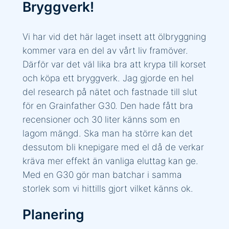
Bryggverk!
Vi har vid det här laget insett att ölbryggning
kommer vara en del av vårt liv framöver.
Därför var det väl lika bra att krypa till korset
och köpa ett bryggverk. Jag gjorde en hel
del research på nätet och fastnade till slut
för en Grainfather G30. Den hade fått bra
recensioner och 30 liter känns som en
lagom mängd. Ska man ha större kan det
dessutom bli knepigare med el då de verkar
kräva mer effekt än vanliga eluttag kan ge.
Med en G30 gör man batchar i samma
storlek som vi hittills gjort vilket känns ok.
Planering