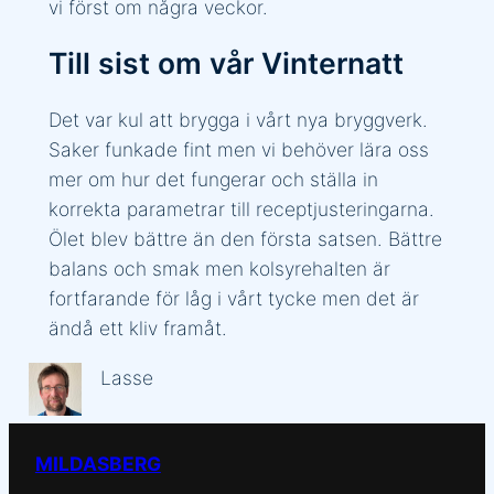
vi först om några veckor.
Till sist om vår Vinternatt
Det var kul att brygga i vårt nya bryggverk.
Saker funkade fint men vi behöver lära oss
mer om hur det fungerar och ställa in
korrekta parametrar till receptjusteringarna.
Ölet blev bättre än den första satsen. Bättre
balans och smak men kolsyrehalten är
fortfarande för låg i vårt tycke men det är
ändå ett kliv framåt.
Lasse
MILDASBERG