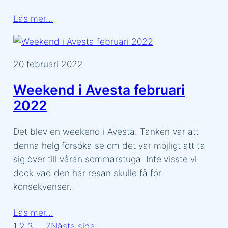
Läs mer…
20 februari 2022
Weekend i Avesta februari
2022
Det blev en weekend i Avesta. Tanken var att
denna helg försöka se om det var möjligt att ta
sig över till våran sommarstuga. Inte visste vi
dock vad den här resan skulle få för
konsekvenser.
Läs mer…
1
2
3
…
7
Nästa sida