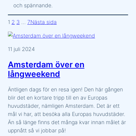
och spännande.
1
2
3
…
7
Nästa sida
11 juli 2024
Amsterdam över en
långweekend
Äntligen dags för en resa igen! Den här gången
blir det en kortare tripp till en av Europas
huvudstäder, nämligen Amsterdam. Det är ett
mål vi har, att besöka alla Europas huvudstäder.
Än så länge finns det många kvar innan målet är
uppnått så vi jobbar på!