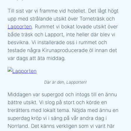
Till sist var vi framme vid hotellet. Det lågt högt
upp med strålande utsikt över Torneträsk och
Lapporten
. Rummet vi bokat lovade utsikt över
både träsk och Lapport, inte heller där blev vi
besvikna. Vi installerade oss i rummet och
testade några Kirunaproducerade öl innan det
var dags att äta middag.
Där är den, Lapporten!
Middagen var supergod och intogs till en ännu
bättre utsikt. Vi slog på stort och körde en
trerätters med lokalt tema. Nöjda med ännu en
superdag kröp vi i säng på vår andra dag i
Norrland. Det känns verkligen som vi varit här