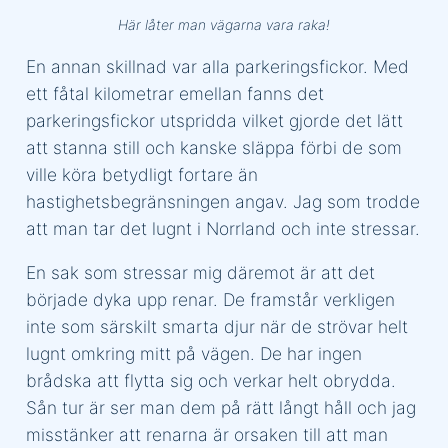
Här låter man vägarna vara raka!
En annan skillnad var alla parkeringsfickor. Med
ett fåtal kilometrar emellan fanns det
parkeringsfickor utspridda vilket gjorde det lätt
att stanna still och kanske släppa förbi de som
ville köra betydligt fortare än
hastighetsbegränsningen angav. Jag som trodde
att man tar det lugnt i Norrland och inte stressar.
En sak som stressar mig däremot är att det
började dyka upp renar. De framstår verkligen
inte som särskilt smarta djur när de strövar helt
lugnt omkring mitt på vägen. De har ingen
brådska att flytta sig och verkar helt obrydda.
Sån tur är ser man dem på rätt långt håll och jag
misstänker att renarna är orsaken till att man