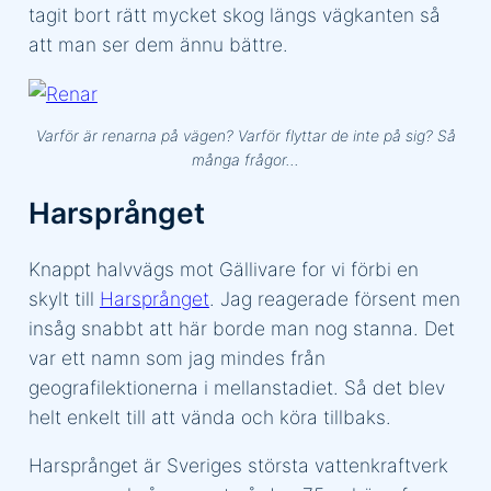
tagit bort rätt mycket skog längs vägkanten så
att man ser dem ännu bättre.
Varför är renarna på vägen? Varför flyttar de inte på sig? Så
många frågor…
Harsprånget
Knappt halvvägs mot Gällivare for vi förbi en
skylt till
Harsprånget
. Jag reagerade försent men
insåg snabbt att här borde man nog stanna. Det
var ett namn som jag mindes från
geografilektionerna i mellanstadiet. Så det blev
helt enkelt till att vända och köra tillbaks.
Harsprånget är Sveriges största vattenkraftverk