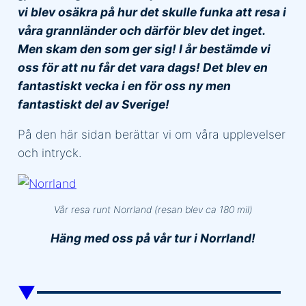
vi blev osäkra på hur det skulle funka att resa i
våra grannländer och därför blev det inget.
Men skam den som ger sig! I år bestämde vi
oss för att nu får det vara dags! Det blev en
fantastiskt vecka i en för oss ny men
fantastiskt del av Sverige!
På den här sidan berättar vi om våra upplevelser
och intryck.
Vår resa runt Norrland (resan blev ca 180 mil)
Häng med oss på vår tur i Norrland!
▼