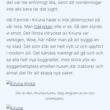
det var lite enformigt lika, samt att norrlänningar
inte alls bara tar det lugnt.
Väl framme i Kiruna hade vi inte jättemycket på
vår lista. Men
träkyrkan
ville vi se. Så den styrde
vi emot. Det första intrycket av Kiruna var
verkligen, Wow, här håller man på att bygga en
ny stad. Det som står ser helt nytt ut och uppfört
i modern stil. Det kändes märkligt att gå runt och
se alla helt nya byggnader, med stora ytor av
byggarbetsplats emellan husen där traktorer och
annat slet för att skapa nya saker.
Där är den, Kirunas kyrka, idag omgiven av en stor
arbetsplats.