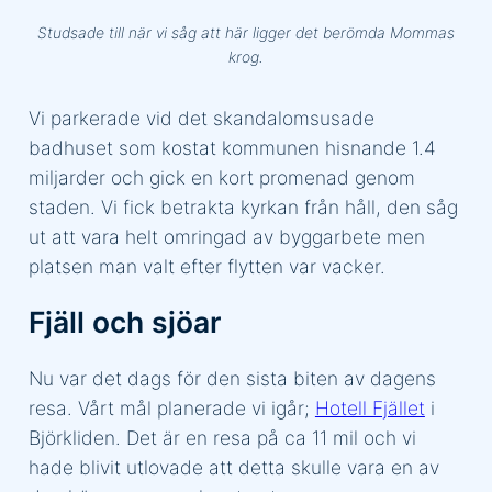
Studsade till när vi såg att här ligger det berömda Mommas
krog.
Vi parkerade vid det skandalomsusade
badhuset som kostat kommunen hisnande 1.4
miljarder och gick en kort promenad genom
staden. Vi fick betrakta kyrkan från håll, den såg
ut att vara helt omringad av byggarbete men
platsen man valt efter flytten var vacker.
Fjäll och sjöar
Nu var det dags för den sista biten av dagens
resa. Vårt mål planerade vi igår;
Hotell Fjället
i
Björkliden. Det är en resa på ca 11 mil och vi
hade blivit utlovade att detta skulle vara en av