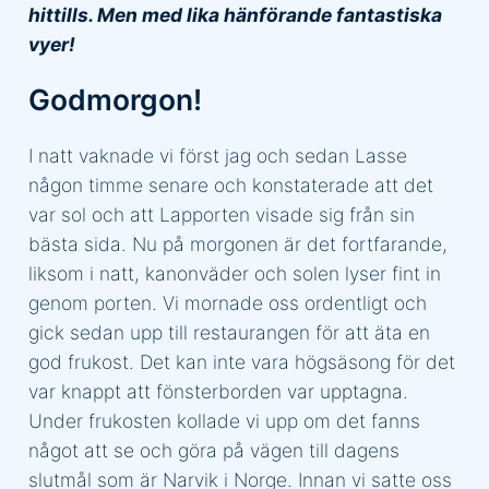
hittills. Men med lika hänförande fantastiska
vyer!
Godmorgon!
I natt vaknade vi först jag och sedan Lasse
någon timme senare och konstaterade att det
var sol och att Lapporten visade sig från sin
bästa sida. Nu på morgonen är det fortfarande,
liksom i natt, kanonväder och solen lyser fint in
genom porten. Vi mornade oss ordentligt och
gick sedan upp till restaurangen för att äta en
god frukost. Det kan inte vara högsäsong för det
var knappt att fönsterborden var upptagna.
Under frukosten kollade vi upp om det fanns
något att se och göra på vägen till dagens
slutmål som är Narvik i Norge. Innan vi satte oss