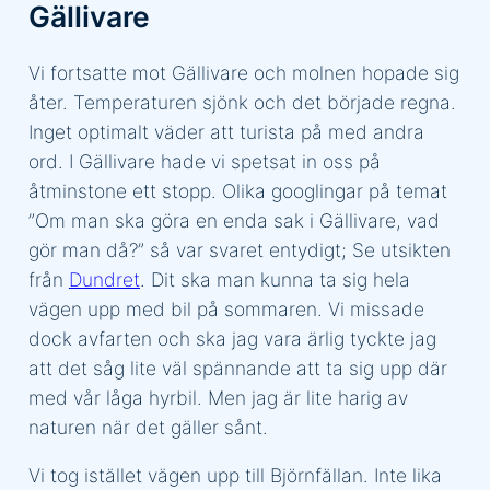
Gällivare
Vi fortsatte mot Gällivare och molnen hopade sig
åter. Temperaturen sjönk och det började regna.
Inget optimalt väder att turista på med andra
ord. I Gällivare hade vi spetsat in oss på
åtminstone ett stopp. Olika googlingar på temat
”Om man ska göra en enda sak i Gällivare, vad
gör man då?” så var svaret entydigt; Se utsikten
från
Dundret
. Dit ska man kunna ta sig hela
vägen upp med bil på sommaren. Vi missade
dock avfarten och ska jag vara ärlig tyckte jag
att det såg lite väl spännande att ta sig upp där
med vår låga hyrbil. Men jag är lite harig av
naturen när det gäller sånt.
Vi tog istället vägen upp till Björnfällan. Inte lika