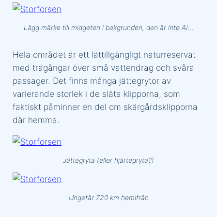
Lägg märke till midgeten i bakgrunden, den är inte AI…
Hela området är ett lättillgängligt naturreservat
med trägångar över små vattendrag och svåra
passager. Det finns många jättegrytor av
varierande storlek i de släta klipporna, som
faktiskt påminner en del om skärgårdsklipporna
där hemma.
Jättegryta (eller hjärtegryta?)
Ungefär 720 km hemifrån