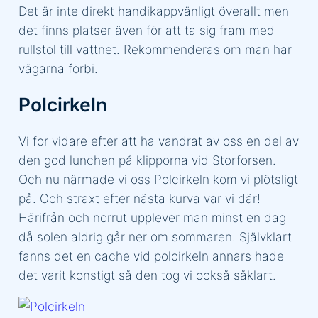
Det är inte direkt handikappvänligt överallt men
det finns platser även för att ta sig fram med
rullstol till vattnet. Rekommenderas om man har
vägarna förbi.
Polcirkeln
Vi for vidare efter att ha vandrat av oss en del av
den god lunchen på klipporna vid Storforsen.
Och nu närmade vi oss Polcirkeln kom vi plötsligt
på. Och straxt efter nästa kurva var vi där!
Härifrån och norrut upplever man minst en dag
då solen aldrig går ner om sommaren. Självklart
fanns det en cache vid polcirkeln annars hade
det varit konstigt så den tog vi också såklart.