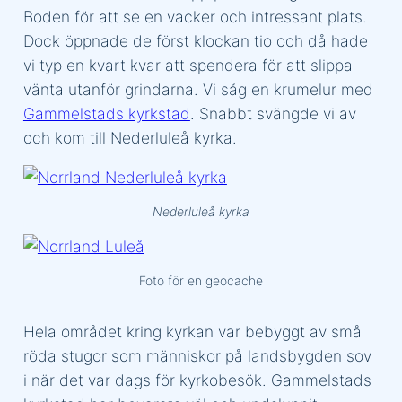
Boden för att se en vacker och intressant plats.
Dock öppnade de först klockan tio och då hade
vi typ en kvart kvar att spendera för att slippa
vänta utanför grindarna. Vi såg en krumelur med
Gammelstads kyrkstad
. Snabbt svängde vi av
och kom till Nederluleå kyrka.
Nederluleå kyrka
Foto för en geocache
Hela området kring kyrkan var bebyggt av små
röda stugor som människor på landsbygden sov
i när det var dags för kyrkobesök. Gammelstads