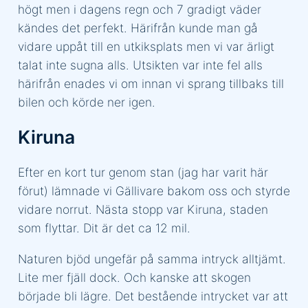
högt men i dagens regn och 7 gradigt väder
kändes det perfekt. Härifrån kunde man gå
vidare uppåt till en utkiksplats men vi var ärligt
talat inte sugna alls. Utsikten var inte fel alls
härifrån enades vi om innan vi sprang tillbaks till
bilen och körde ner igen.
Kiruna
Efter en kort tur genom stan (jag har varit här
förut) lämnade vi Gällivare bakom oss och styrde
vidare norrut. Nästa stopp var Kiruna, staden
som flyttar. Dit är det ca 12 mil.
Naturen bjöd ungefär på samma intryck alltjämt.
Lite mer fjäll dock. Och kanske att skogen
började bli lägre. Det bestående intrycket var att