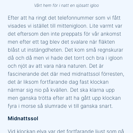
Vårt hem för i natt en sjösatt igloo
Efter att ha ringt det telefonnummer som vi fått
visades vi istället till mittenigloon. Lite varmt var
det eftersom den inte preppats för vår ankomst
men efter ett tag blev det svalare när fläkten
blåst ut instängdheten. Det kom små regnskurar
då och då men vi hade det torrt och bra i igloon
och njöt av att vara nära naturen. Det är
fascinerande det där med midnattssol förresten,
det är liksom fortfarande dag fast klockan
närmar sig nio på kvällen. Det ska klarna upp
men ganska trötta efter att ha gått upp klockan
fyra i morse så slumrade vi till ganska snart.
Midnattssol
Vid klockan elva var det fortfarande ljust som på