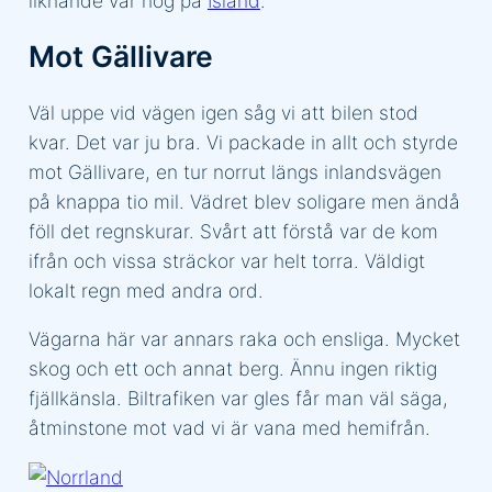
liknande var nog på
Island
.
Mot Gällivare
Väl uppe vid vägen igen såg vi att bilen stod
kvar. Det var ju bra. Vi packade in allt och styrde
mot Gällivare, en tur norrut längs inlandsvägen
på knappa tio mil. Vädret blev soligare men ändå
föll det regnskurar. Svårt att förstå var de kom
ifrån och vissa sträckor var helt torra. Väldigt
lokalt regn med andra ord.
Vägarna här var annars raka och ensliga. Mycket
skog och ett och annat berg. Ännu ingen riktig
fjällkänsla. Biltrafiken var gles får man väl säga,
åtminstone mot vad vi är vana med hemifrån.