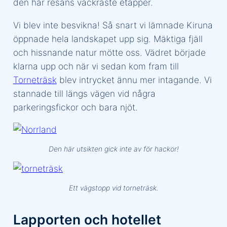
den här resans vackraste etapper.
Vi blev inte besvikna! Så snart vi lämnade Kiruna
öppnade hela landskapet upp sig. Mäktiga fjäll
och hissnande natur mötte oss. Vädret började
klarna upp och när vi sedan kom fram till
Torneträsk
blev intrycket ännu mer intagande. Vi
stannade till längs vägen vid några
parkeringsfickor och bara njöt.
Den här utsikten gick inte av för hackor!
Ett vägstopp vid torneträsk.
Lapporten och hotellet