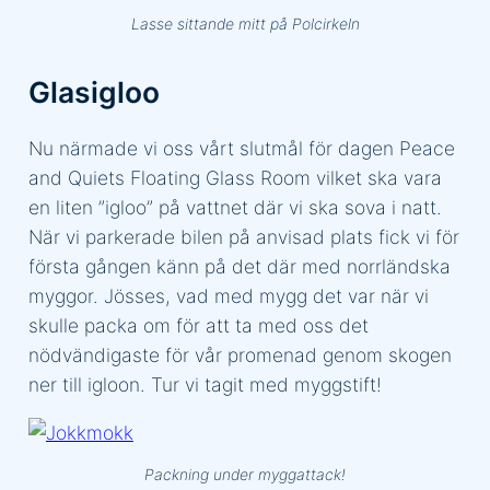
Lasse sittande mitt på Polcirkeln
Glasigloo
Nu närmade vi oss vårt slutmål för dagen Peace
and Quiets Floating Glass Room vilket ska vara
en liten ”igloo” på vattnet där vi ska sova i natt.
När vi parkerade bilen på anvisad plats fick vi för
första gången känn på det där med norrländska
myggor. Jösses, vad med mygg det var när vi
skulle packa om för att ta med oss det
nödvändigaste för vår promenad genom skogen
ner till igloon. Tur vi tagit med myggstift!
Packning under myggattack!