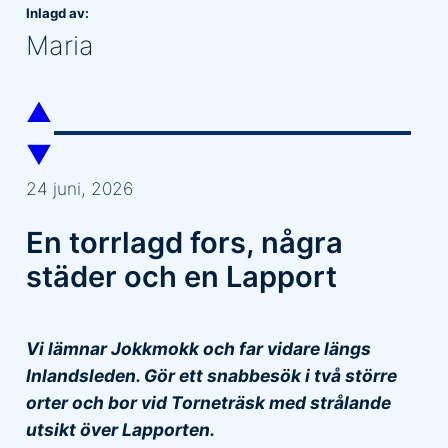
Inlagd av:
Maria
▲
▼
24 juni, 2026
En torrlagd fors, några
städer och en Lapport
Vi lämnar Jokkmokk och far vidare längs
Inlandsleden. Gör ett snabbesök i två större
orter och bor vid Torneträsk med strålande
utsikt över Lapporten.