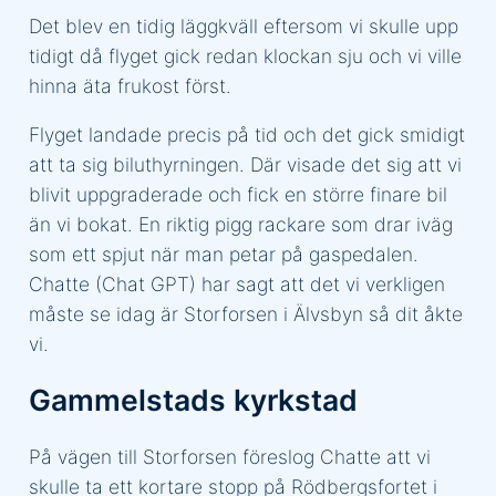
Det blev en tidig läggkväll eftersom vi skulle upp
tidigt då flyget gick redan klockan sju och vi ville
hinna äta frukost först.
Flyget landade precis på tid och det gick smidigt
att ta sig biluthyrningen. Där visade det sig att vi
blivit uppgraderade och fick en större finare bil
än vi bokat. En riktig pigg rackare som drar iväg
som ett spjut när man petar på gaspedalen.
Chatte (Chat GPT) har sagt att det vi verkligen
måste se idag är Storforsen i Älvsbyn så dit åkte
vi.
Gammelstads kyrkstad
På vägen till Storforsen föreslog Chatte att vi
skulle ta ett kortare stopp på Rödbergsfortet i