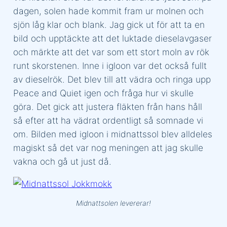
dagen, solen hade kommit fram ur molnen och
sjön låg klar och blank. Jag gick ut för att ta en
bild och upptäckte att det luktade dieselavgaser
och märkte att det var som ett stort moln av rök
runt skorstenen. Inne i igloon var det också fullt
av dieselrök. Det blev till att vädra och ringa upp
Peace and Quiet igen och fråga hur vi skulle
göra. Det gick att justera fläkten från hans håll
så efter att ha vädrat ordentligt så somnade vi
om. Bilden med igloon i midnattssol blev alldeles
magiskt så det var nog meningen att jag skulle
vakna och gå ut just då.
Midnattsolen levererar!