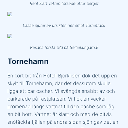
Rent klart vatten forsade utför berget
Lasse njuter av utsikten ner emot Torneträsk
Resans första bild på Selfiekungarna!
Tornehamn
En kort bit från Hotell Björkliden dök det upp en
skylt till Tornehamn, där det dessutom skulle
ligga ett par cacher. Vi svängde snabbt av och
parkerade på rastplatsen. Vi fick en vacker
promenad längs vattnet till den cache som låg
en bit bort. Vattnet är klart och med de bitvis
snötäckta fjällen på andra sidan sjön gav det en