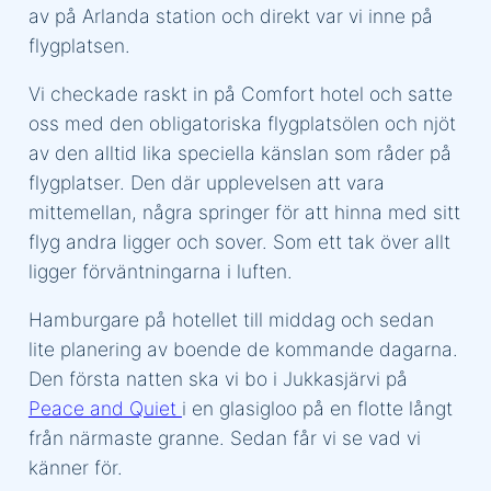
av på Arlanda station och direkt var vi inne på
flygplatsen.
Vi checkade raskt in på Comfort hotel och satte
oss med den obligatoriska flygplatsölen och njöt
av den alltid lika speciella känslan som råder på
flygplatser. Den där upplevelsen att vara
mittemellan, några springer för att hinna med sitt
flyg andra ligger och sover. Som ett tak över allt
ligger förväntningarna i luften.
Hamburgare på hotellet till middag och sedan
lite planering av boende de kommande dagarna.
Den första natten ska vi bo i Jukkasjärvi på
Peace and Quiet
i en glasigloo på en flotte långt
från närmaste granne. Sedan får vi se vad vi
känner för.