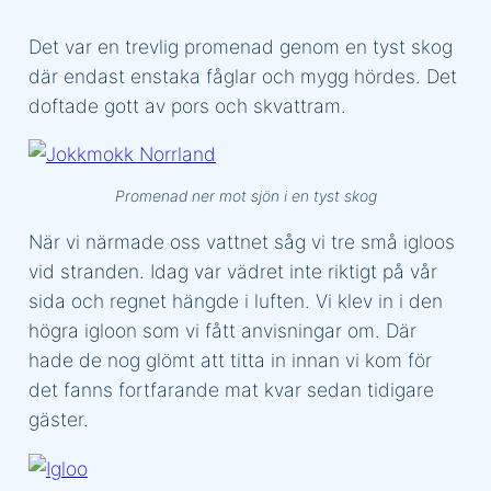
Det var en trevlig promenad genom en tyst skog
där endast enstaka fåglar och mygg hördes. Det
doftade gott av pors och skvattram.
Promenad ner mot sjön i en tyst skog
När vi närmade oss vattnet såg vi tre små igloos
vid stranden. Idag var vädret inte riktigt på vår
sida och regnet hängde i luften. Vi klev in i den
högra igloon som vi fått anvisningar om. Där
hade de nog glömt att titta in innan vi kom för
det fanns fortfarande mat kvar sedan tidigare
gäster.