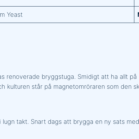
am Yeast
rnas renoverade bryggstuga. Smidigt att ha allt 
 och kulturen står på magnetomröraren som den ska
 i lugn takt. Snart dags att brygga en ny sats med