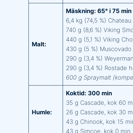
Mäskning: 65° i 75 min
6,4 kg (74,5 %) Chateau 
740 g (8,6 %) Viking Sm
440 g (5,1 %) Viking Cho
Malt:
430 g (5 %) Muscovado 
290 g (3,4 %) Weyerma
290 g (3,4 %) Rostade h
600 g Spraymalt (kompen
Koktid: 300 min
35 g Cascade, kok 60 m
Humle:
26 g Cascade, kok 30 m
43 g Chinook, kok 15 mi
43 g Simcoe, kok 0 min