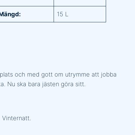
Mängd:
15 L
på plats och med gott om utrymme att jobba
. Nu ska bara jästen göra sitt.
 Vinternatt.