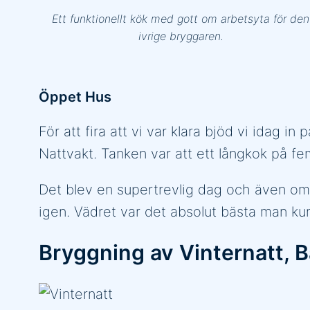
Ett funktionellt kök med gott om arbetsyta för den
ivrige bryggaren.
Öppet Hus
För att fira att vi var klara bjöd vi idag
Nattvakt. Tanken var att ett långkok på f
Det blev en supertrevlig dag och även om v
igen. Vädret var det absolut bästa man ku
Bryggning av Vinternatt, 