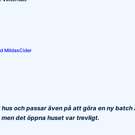
ad MildasCider
 hus och passar även på att göra en ny batch a
 men det öppna huset var trevligt.