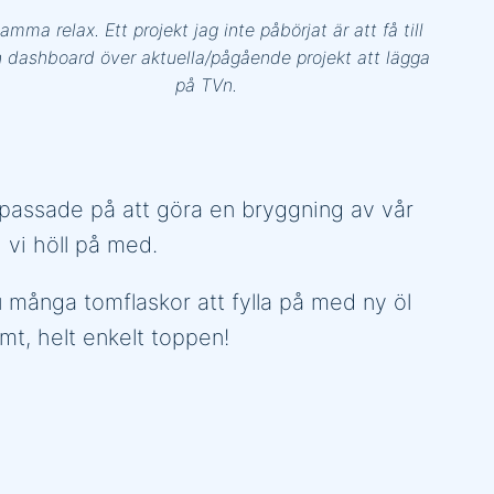
amma relax. Ett projekt jag inte påbörjat är att få till
 dashboard över aktuella/pågående projekt att lägga
på TVn.
i passade på att göra en bryggning av vår
 vi höll på med.
u många tomflaskor att fylla på med ny öl
mt, helt enkelt toppen!