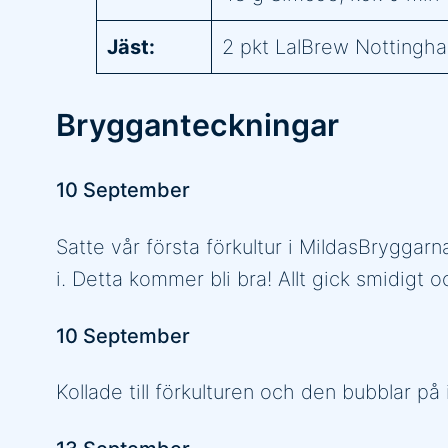
Jäst:
2 pkt LalBrew Nottingh
Brygganteckningar
10 September
Satte vår första förkultur i MildasBrygga
i. Detta kommer bli bra! Allt gick smidigt
10 September
Kollade till förkulturen och den bubblar på