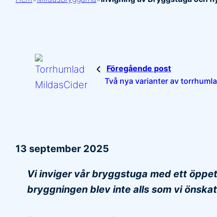
Föregående post
Två nya varianter av torrhuml
13 september 2025
Vi inviger vår bryggstuga med ett öppet
bryggningen blev inte alls som vi önskat