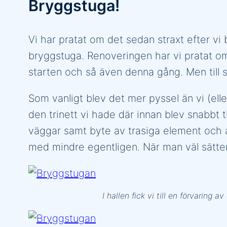
Bryggstuga!
Vi har pratat om det sedan straxt efter vi
bryggstuga. Renoveringen har vi pratat om 
starten och så även denna gång. Men till si
Som vanligt blev det mer pyssel än vi (eller
den trinett vi hade där innan blev snabbt t
väggar samt byte av trasiga element och an
med mindre egentligen. När man väl sätter 
I hallen fick vi till en förvaring