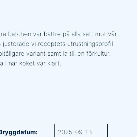
ra batchen var bättre på alla sätt mot vårt
 justerade vi receptets utrustningsprofil
ligare variant samt la till en förkultur.
i när koket var klart.
Bryggdatum:
2025-09-13