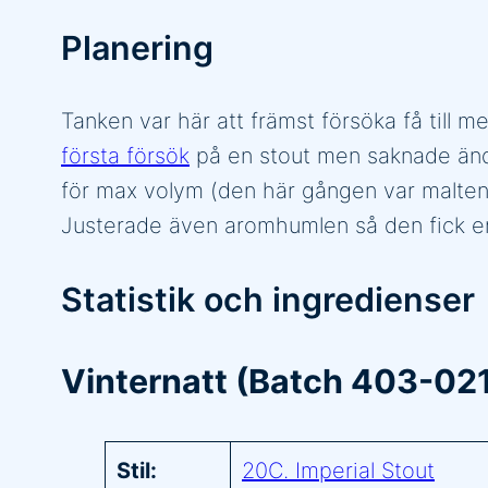
Planering
Tanken var här att främst försöka få till 
första försök
på en stout men saknade ändå k
för max volym (den här gången var malten be
Justerade även aromhumlen så den fick en H
Statistik och ingredienser
Vinternatt (Batch 403-02
Stil:
20C. Imperial Stout