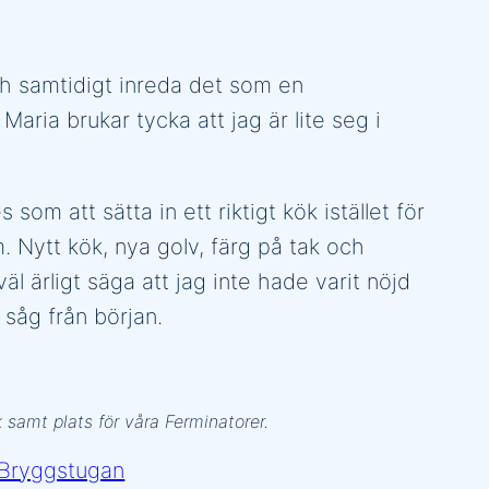
och samtidigt inreda det som en
aria brukar tycka att jag är lite seg i
om att sätta in ett riktigt kök istället för
m. Nytt kök, nya golv, färg på tak och
l ärligt säga att jag inte hade varit nöjd
 såg från början.
k samt plats för våra Ferminatorer.