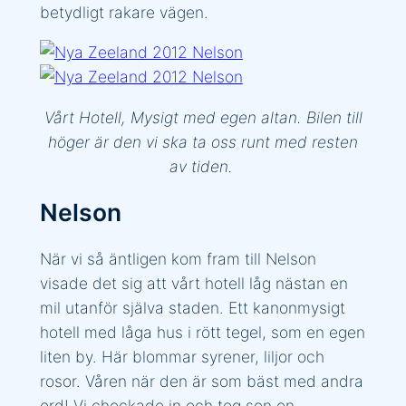
betydligt rakare vägen.
Vårt Hotell, Mysigt med egen altan. Bilen till
höger är den vi ska ta oss runt med resten
av tiden.
Nelson
När vi så äntligen kom fram till Nelson
visade det sig att vårt hotell låg nästan en
mil utanför själva staden. Ett kanonmysigt
hotell med låga hus i rött tegel, som en egen
liten by. Här blommar syrener, liljor och
rosor. Våren när den är som bäst med andra
ord! Vi checkade in och tog sen en