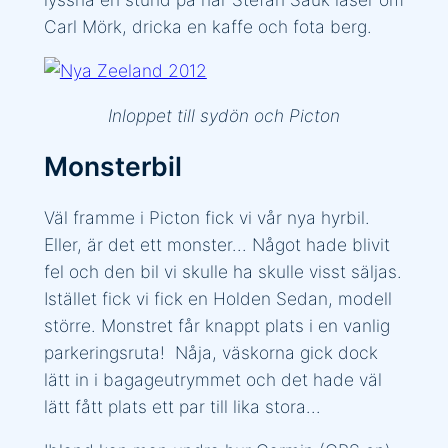
Carl Mörk, dricka en kaffe och fota berg.
Inloppet till sydön och Picton
Monsterbil
Väl framme i Picton fick vi vår nya hyrbil.
Eller, är det ett monster… Något hade blivit
fel och den bil vi skulle ha skulle visst säljas.
Istället fick vi fick en Holden Sedan, modell
större. Monstret får knappt plats i en vanlig
parkeringsruta! Nåja, väskorna gick dock
lätt in i bagageutrymmet och det hade väl
lätt fått plats ett par till lika stora…