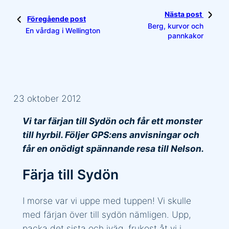
Nästa post
Föregående post
Berg, kurvor och
En vårdag i Wellington
pannkakor
23 oktober 2012
Vi tar färjan till Sydön och får ett monster
till hyrbil. Följer GPS:ens anvisningar och
får en onödigt spännande resa till Nelson.
Färja till Sydön
I morse var vi uppe med tuppen! Vi skulle
med färjan över till sydön nämligen. Upp,
packa det sista och iväg, frukost åt vi i