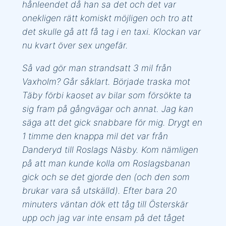
hånleendet då han sa det och det var
onekligen rätt komiskt möjligen och tro att
det skulle gå att få tag i en taxi. Klockan var
nu kvart över sex ungefär.
Så vad gör man strandsatt 3 mil från
Vaxholm? Går såklart. Började traska mot
Täby förbi kaoset av bilar som försökte ta
sig fram på gångvägar och annat. Jag kan
säga att det gick snabbare för mig. Drygt en
1 timme den knappa mil det var från
Danderyd till Roslags Näsby. Kom nämligen
på att man kunde kolla om Roslagsbanan
gick och se det gjorde den (och den som
brukar vara så utskälld). Efter bara 20
minuters väntan dök ett tåg till Österskär
upp och jag var inte ensam på det tåget