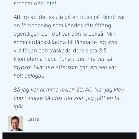
stoppar den inte!
Att tro att det skulle gå en buss på Rindö var
en förhoppning som kändes rätt fåfäng
egentligen och det var den ju också. Min
sommardäcksklädda bil lämnade jag kvar
vid färjan och traskade dom sista 3.5
kilometerna
hem. Tur att det inte var så
mycket bilar ute eftersom gångvägen var
helt oplogad.
Så jag var hemma redan 22.40. När jag klev
upp i morse kändes det som jag gått en bit
igår.
Lasse