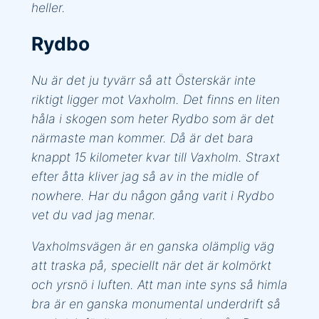
heller.
Rydbo
Nu är det ju tyvärr så att Österskär inte
riktigt ligger mot Vaxholm. Det finns en liten
håla i skogen som heter Rydbo som är det
närmaste man kommer. Då är det bara
knappt 15 kilometer kvar till Vaxholm. Straxt
efter åtta kliver jag så av in the midle of
nowhere. Har du någon gång varit i Rydbo
vet du vad jag menar.
Vaxholmsvägen är en ganska olämplig väg
att traska på, speciellt när det är kolmörkt
och yrsnö i luften. Att man inte syns så himla
bra är en ganska monumental underdrift så