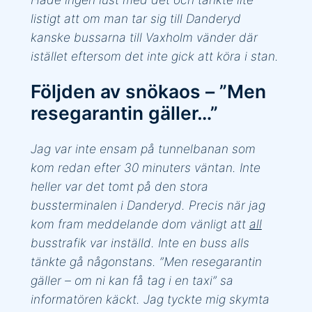
listigt att om man tar sig till Danderyd
kanske bussarna till Vaxholm vänder där
istället eftersom det inte gick att köra i stan.
Följden av snökaos – ”Men
resegarantin gäller…”
Jag var inte ensam på tunnelbanan som
kom redan efter 30 minuters väntan. Inte
heller var det tomt på den stora
bussterminalen i Danderyd. Precis när jag
kom fram meddelande dom vänligt att
all
busstrafik var inställd. Inte en buss alls
tänkte gå någonstans. ”Men resegarantin
gäller – om ni kan få tag i en taxi” sa
informatören käckt. Jag tyckte mig skymta