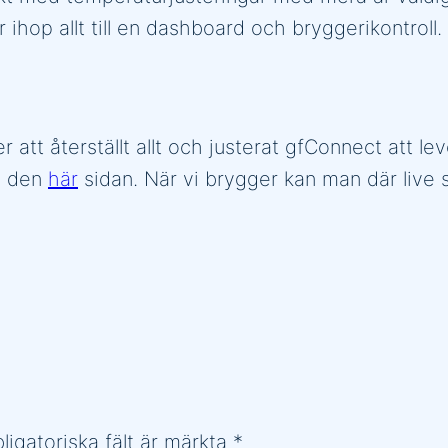
ter ihop allt till en dashboard och bryggerikontro
r att återställt allt och justerat gfConnect att 
på den
här
sidan. När vi brygger kan man där live
ligatoriska fält är märkta
*