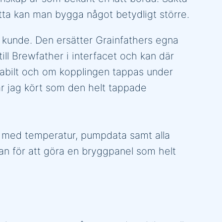
tta kan man bygga något betydligt större.
n kunde. Den ersätter Grainfathers egna
ll Brewfather i interfacet och kan där
tabilt och om kopplingen tappas under
ar jag kört som den helt tappade
 med temperatur, pumpdata samt alla
 för att göra en bryggpanel som helt