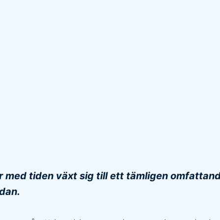
ed tiden växt sig till ett tämligen omfattande
dan.