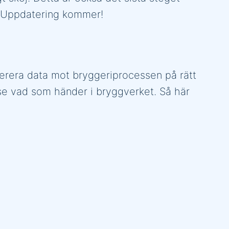
ll. Uppdatering kommer!
leverera data mot bryggeriprocessen på rätt
 se vad som händer i bryggverket. Så här