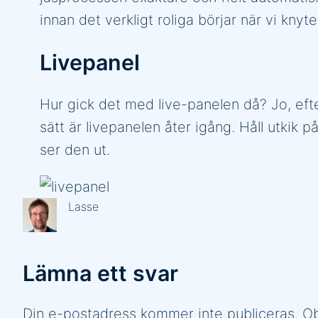
innan det verkligt roliga börjar när vi kny
Livepanel
Hur gick det med live-panelen då? Jo, efte
sätt är livepanelen åter igång. Håll utkik 
ser den ut.
Lasse
Lämna ett svar
Din e-postadress kommer inte publiceras.
Ob