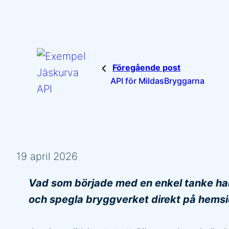
Föregående post
API för MildasBryggarna
19 april 2026
Vad som började med en enkel tanke har m
och spegla bryggverket direkt på hemsi