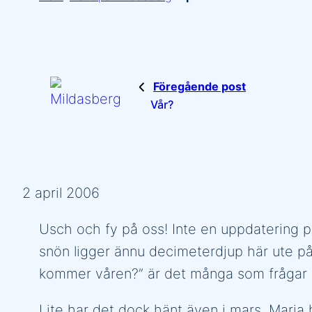
Föregående post
Vår?
2 april 2006
Usch och fy på oss! Inte en uppdatering 
snön ligger ännu decimeterdjup här ute på
kommer våren?” är det många som frågar 
Lite har det dock hänt även i mars. Maria