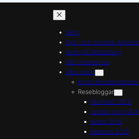
Hem
Syd- och Central-Amerik
Hänt på Mildasberg
Vårt Hedemora
Våra resor
Korta Reseberättelse
Resebloggar
Norrland 2026
Jorden runt på 9
Island 2018
Madeira 2015