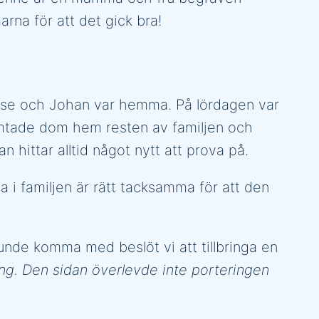
rna för att det gick bra!
asse och Johan var hemma. På lördagen var
hämtade dom hem resten av familjen och
 hittar alltid något nytt att prova på.
a i familjen är rätt tacksamma för att den
unde komma med beslöt vi att tillbringa en
g. Den sidan överlevde inte porteringen