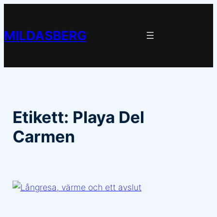
Hoppa
till
MILDASBERG
innehåll
Etikett:
Playa Del
Carmen