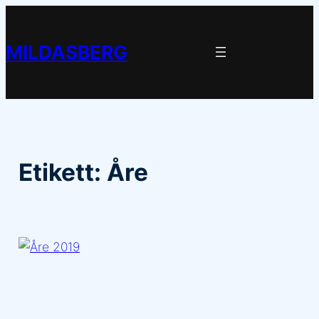
Hoppa
till
MILDASBERG
innehåll
Etikett:
Åre