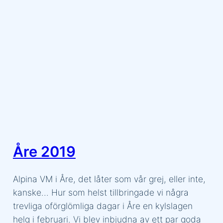
Åre 2019
Alpina VM i Åre, det låter som vår grej, eller inte,
kanske… Hur som helst tillbringade vi några
trevliga oförglömliga dagar i Åre en kylslagen
helg i februari. Vi blev inbjudna av ett par goda