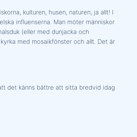
orna, kulturen, husen, naturen, ja allt! I
elska influenserna. Man möter människor
halsduk (eller med dunjacka och
 kyrka med mosaikfönster och allt. Det är
tt det känns bättre att sitta bredvid idag