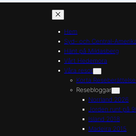
Hem
Syd- och Central-Amerik
Hänt på Mildasberg
Vårt Hedemora
Våra resor
Korta Reseberättelse
Resebloggar
Norrland 2026
Jorden runt på 9
Island 2018
Madeira 2015