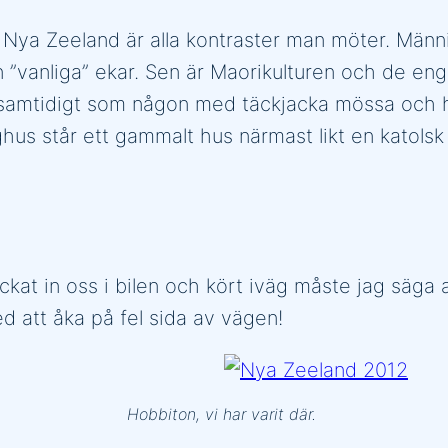
 Nya Zeeland är alla kontraster man möter. Människ
vanliga” ekar. Sen är Maorikulturen och de eng
ne samtidigt som någon med täckjacka mössa och 
hus står ett gammalt hus närmast likt en katolsk
kat in oss i bilen och kört iväg måste jag säga a
ed att åka på fel sida av vägen!
Hobbiton, vi har varit där.