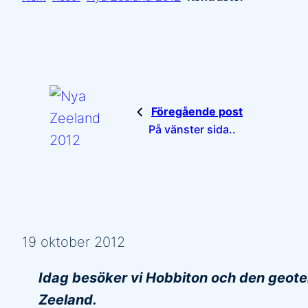
Föregående post
På vänster sida..
19 oktober 2012
Idag besöker vi Hobbiton och den geoter
Zeeland.