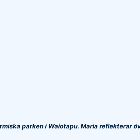
miska parken i Waiotapu. Maria reflekterar öv