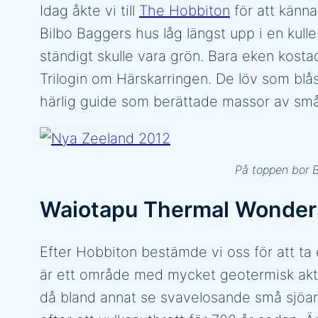
Idag åkte vi till
The Hobbiton
för att känna
Bilbo Baggers hus låg längst upp i en kul
ständigt skulle vara grön. Bara eken kosta
Trilogin om Härskarringen. De löv som blås
härlig guide som berättade massor av små
På toppen bor Bi
Waiotapu Thermal Wonder
Efter Hobbiton bestämde vi oss för att t
är ett område med mycket geotermisk aktiv
då bland annat se svavelosande små sjöar, 