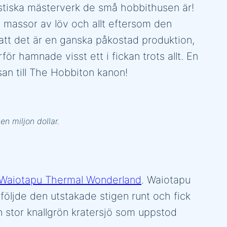
tastiska mästerverk de små hobbithusen är!
 massor av löv och allt eftersom den
 att det är en ganska påkostad produktion,
r hamnade visst ett i fickan trots allt. En
an till The Hobbiton kanon!
en miljon dollar.
Waiotapu Thermal Wonderland
. Waiotapu
följde den utstakade stigen runt och fick
n stor knallgrön kratersjö som uppstod