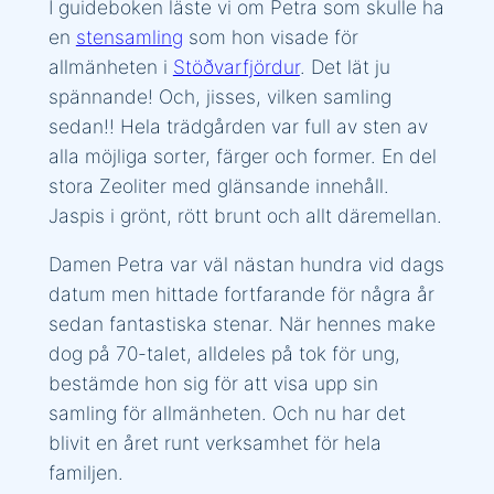
I guideboken läste vi om Petra som skulle ha
en
stensamling
som hon visade för
allmänheten i
Stöðvarfjördur
. Det lät ju
spännande! Och, jisses, vilken samling
sedan!! Hela trädgården var full av sten av
alla möjliga sorter, färger och former. En del
stora Zeoliter med glänsande innehåll.
Jaspis i grönt, rött brunt och allt däremellan.
Damen Petra var väl nästan hundra vid dags
datum men hittade fortfarande för några år
sedan fantastiska stenar. När hennes make
dog på 70-talet, alldeles på tok för ung,
bestämde hon sig för att visa upp sin
samling för allmänheten. Och nu har det
blivit en året runt verksamhet för hela
familjen.