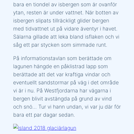
bara en tiondel av isbergen som är ovanför
ytan, resten är under vattnet. När botten av
isbergen slipats tillräckligt glider bergen
med tidvattnet ut på vidare äventyr i havet.
Sälarna gillade att leka bland isflaken och vi
såg ett par stycken som simmade runt.
På informationstavlan som berättade om
lagunen hängde en påklistrad lapp som
berättade att det var kraftiga vindar och
eventuellt sandstormar på väg i det område
vi är i nu. På Westfjordarna har vägarna i
bergen blivit avstängda på grund av vind
och snö… Tur vi hann undan, vi var ju där för
bara ett par dagar sedan.