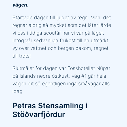
vägen.
Startade dagen till ljudet av regn. Men, det
regnar aldrig så mycket som det låter lärde
vi oss i tidiga scoutår när vi var på läger.
Intog vår sedvanliga frukost till en utmärkt
vy över vattnet och bergen bakom, regnet
till trots!
Slutmålet för dagen var Fosshotellet Núpar
på Islands nedre östkust. Väg #1 går hela
vägen dit så egentligen inga småvägar alls
idag.
Petras Stensamling i
Stöðvarfjördur