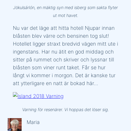
Jökulsárlón, en mäktig syn med isberg som sakta flyter
ut mot havet.
Nu var det läge att hitta hotell Njupar innan
blåsten blev värre och bensinen tog slut!
Hotellet ligger straxt bredvid vägen mitt ute i
ingenstans. Har nu ätit en god middag och
sitter på rummet och skriver och lyssnar till
blåsten som viner runt taket. Får se hur
långt vi kommer i morgon. Det är kanske tur
att ytterligare en natt är bokad här…
Varning för resenärer. Vi hoppas det löser sig.
Maria