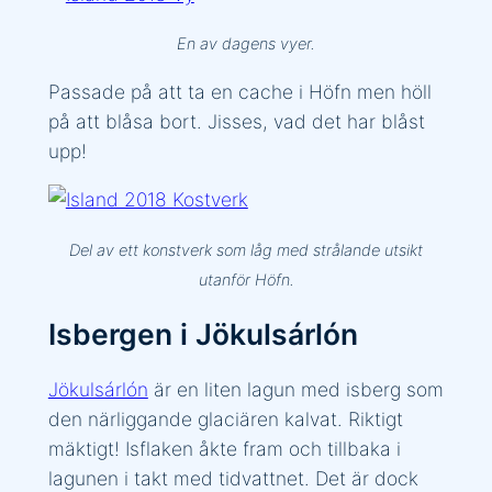
En av dagens vyer.
Passade på att ta en cache i Höfn men höll
på att blåsa bort. Jisses, vad det har blåst
upp!
Del av ett konstverk som låg med strålande utsikt
utanför Höfn.
Isbergen i Jökulsárlón
Jökulsárlón
är en liten lagun med isberg som
den närliggande glaciären kalvat. Riktigt
mäktigt! Isflaken åkte fram och tillbaka i
lagunen i takt med tidvattnet. Det är dock