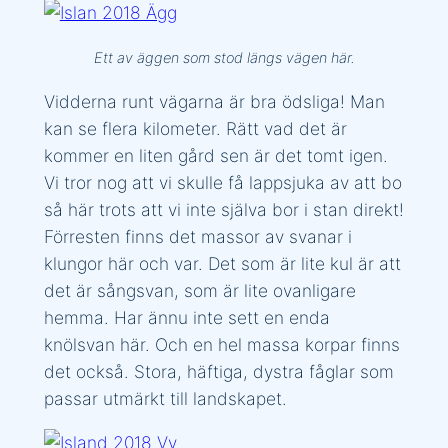
Ett av äggen som stod längs vägen här.
Vidderna runt vägarna är bra ödsliga! Man
kan se flera kilometer. Rätt vad det är
kommer en liten gård sen är det tomt igen.
Vi tror nog att vi skulle få lappsjuka av att bo
så här trots att vi inte själva bor i stan direkt!
Förresten finns det massor av svanar i
klungor här och var. Det som är lite kul är att
det är sångsvan, som är lite ovanligare
hemma. Har ännu inte sett en enda
knölsvan här. Och en hel massa korpar finns
det också. Stora, häftiga, dystra fåglar som
passar utmärkt till landskapet.