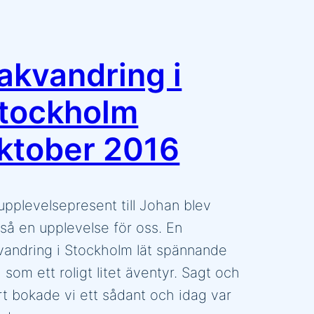
akvandring i
tockholm
ktober 2016
upplevelsepresent till Johan blev
så en upplevelse för oss. En
vandring i Stockholm lät spännande
 som ett roligt litet äventyr. Sagt och
rt bokade vi ett sådant och idag var